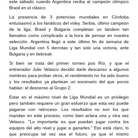
este sábado cuando Argentina reciba al campeón olímpico
Brasil en el clásico.
La presencia de 3 potencias mundiales en Córdoba
entusiasmó a los fanáticos del vóley. Serbia, último campeón
de la liga, Brasil y Bulgaria completan un tándem tan
llamativo como complicado a la hora de pensar en nuestra
selección. Argentina llegó a este último fin de semana de
Liga Mundial con 5 derrotas y tan solo una victoria, ante
Bulgaria y en tiebreak.
Si bien se trata del primer torneo pos Río, y que el
entrenador Julio Velasco decidió darle descanso a algunos
nombres para probar otros, el rendimiento no ha sido bueno
y los resultados ya plantean un escenario del que pocos
hablan: el descenso al Grupo 2.
Estar en el máximo nivel de Liga Mundial es un privilegio
pero también requiere un gran esfuerzo que esta vez puede
pagarse con retroceso. Los resultados no son los que
mandan en este proceso, como bien aclara una y otra vez
Velasco. "Lo importante es que puedan jugar contra los
equipos del alto nivel y jugar a ganarles." Eso está claro, lo
que preocupa tal vez sea el futuro, ya que el mismo