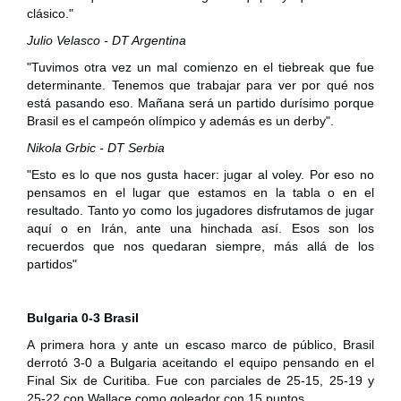
clásico."
Julio Velasco - DT Argentina
"Tuvimos otra vez un mal comienzo en el tiebreak que fue
determinante. Tenemos que trabajar para ver por qué nos
está pasando eso. Mañana será un partido durísimo porque
Brasil es el campeón olímpico y además es un derby".
Nikola Grbic - DT Serbia
"Esto es lo que nos gusta hacer: jugar al voley. Por eso no
pensamos en el lugar que estamos en la tabla o en el
resultado. Tanto yo como los jugadores disfrutamos de jugar
aquí o en Irán, ante una hinchada así. Esos son los
recuerdos que nos quedaran siempre, más allá de los
partidos"
Bulgaria 0-3 Brasil
A primera hora y ante un escaso marco de público, Brasil
derrotó 3-0 a Bulgaria aceitando el equipo pensando en el
Final Six de Curitiba. Fue con parciales de 25-15, 25-19 y
25-22 con Wallace como goleador con 15 puntos.