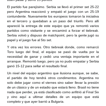
El partido fue parejísimo. Serbia se llevó el primer set 25-22
pero Argentina reaccionó y empató el juego con un 25-19
contundente. Nuevamente los europeos tomaron la iniciativa
en el tercero y quedaban a un paso del triunfo. Pero allí
apareció la entrega de este equipo que ya remontó varios
partidos como visitante y se encaminó a forzar el tiebreak.
Serbia volvió y dispuso de matchpoint, pero la gente jugó su
papel y el juego fue al 5to set.
Y otra vez los errores. Otro tiebreak donde, como remarcó
Toro luego del final, el equipo se pasó de vuelta por la
necesidad de ganar y cedió una ventaja importante en el
arranque. Remontó luego, pero ya no pudo empatar y Serbia
ganó 15-12 para sellar el resultado final.
Un nivel del equipo argentino que ilusiona aunque, se sabe,
el partido de hoy tendrá otros condimentos. Argentina no
solo debe jugar como el viernes sino saber llevar la presión
de un clásico y de un estadio que estará lleno. Brasil no tiene
nada que perder, ya está clasificado como anfitrió al Final Six
y vino aquí a ultimar detalles de un equipo que está
completo y que ayer barrió a Bulgaria.