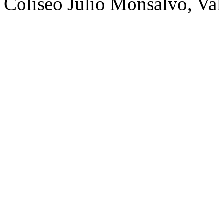
Coliseo Julio Monsalvo, V