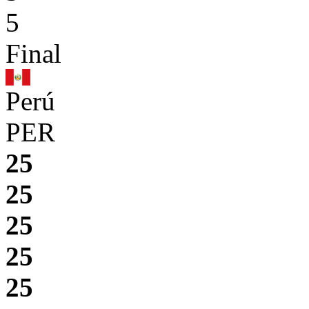
5
Final
Perú
PER
25
25
25
25
25