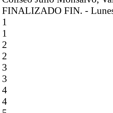
FINALIZADO
FIN.
-
Lunes
1
1
2
2
3
3
4
4
5