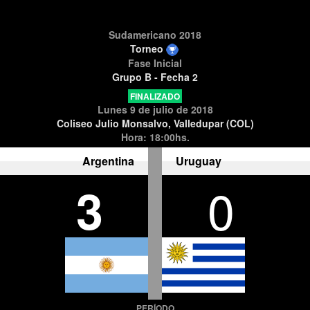
Sudamericano 2018
Torneo
Fase Inicial
Grupo B - Fecha 2
FINALIZADO
Lunes 9 de julio de 2018
Coliseo Julio Monsalvo, Valledupar (COL)
Hora: 18:00hs.
Argentina
Uruguay
3
0
PERÍODO