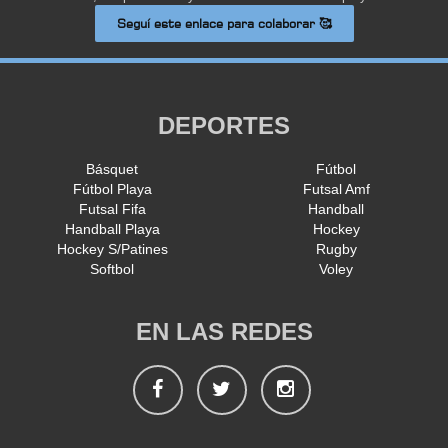
Seguí este enlace para colaborar 🥰
DEPORTES
Básquet
Fútbol
Fútbol Playa
Futsal Amf
Futsal Fifa
Handball
Handball Playa
Hockey
Hockey S/Patines
Rugby
Softbol
Voley
EN LAS REDES
Facebook
Twitter
Instagram