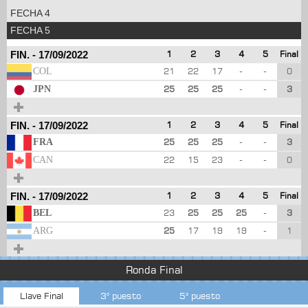
FECHA 4
FECHA 5
FIN.
-
17/09/2022
1
2
3
4
5
Final
COL
21
22
17
-
-
0
JPN
25
25
25
-
-
3
FIN.
-
17/09/2022
1
2
3
4
5
Final
FRA
25
25
25
-
-
3
CAN
22
15
23
-
-
0
FIN.
-
17/09/2022
1
2
3
4
5
Final
BEL
23
25
25
25
-
3
ARG
25
17
19
19
-
1
Ronda Final
Llave Final
3° puesto
5° puesto