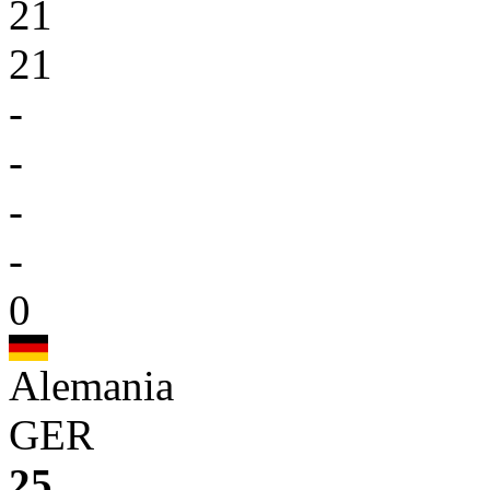
21
21
-
-
-
-
0
Alemania
GER
25