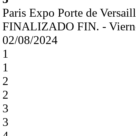
Paris Expo Porte de Versail
FINALIZADO
FIN.
-
Viern
02/08/2024
1
1
2
2
3
3
4