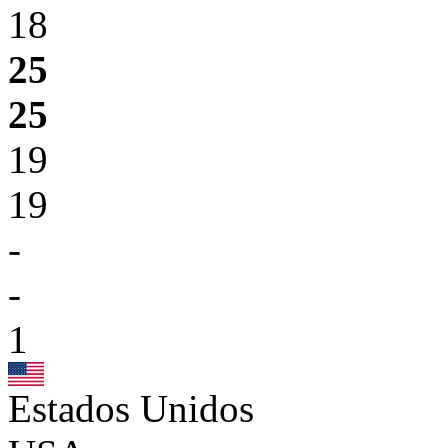
18
25
25
19
19
-
-
1
Estados Unidos