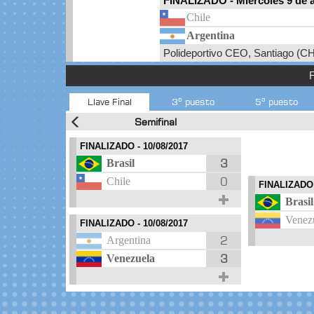
FINALIZADO
-
Miércoles 9 de 
Chile
Argentina
Polideportivo CEO, Santiago (CH
F
Llave Final
3º puesto
5º puesto
Semifinal
FINALIZADO
- 10/08/2017
3
Brasil
0
Chile
FINALIZAD
Brasil
Venez
FINALIZADO
- 10/08/2017
2
Argentina
3
Venezuela