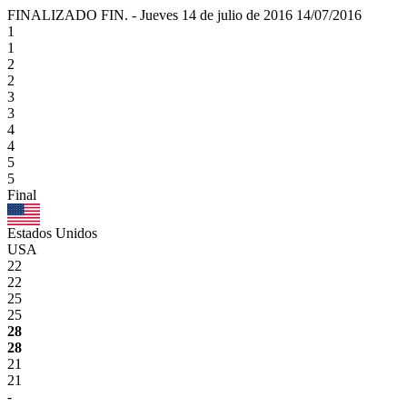
FINALIZADO
FIN.
-
Jueves 14 de julio de 2016
14/07/2016
1
1
2
2
3
3
4
4
5
5
Final
Estados Unidos
USA
22
22
25
25
28
28
21
21
-