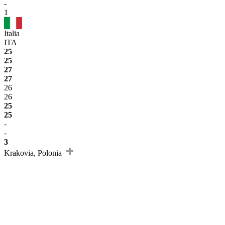
-
1
Italia
ITA
25
25
27
27
26
26
25
25
-
-
3
Krakovia, Polonia