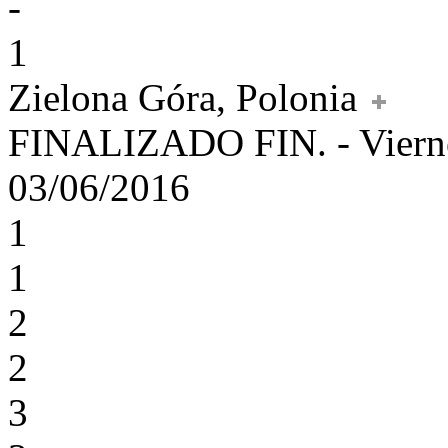
-
1
Zielona Góra, Polonia
FINALIZADO
FIN.
-
Viern
03/06/2016
1
1
2
2
3