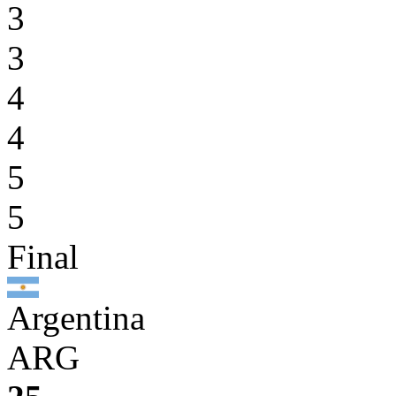
3
3
4
4
5
5
Final
Argentina
ARG