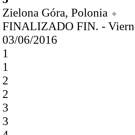
Zielona Góra, Polonia
FINALIZADO
FIN.
-
Viern
03/06/2016
1
1
2
2
3
3
4