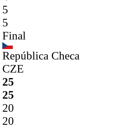
5
5
Final
República Checa
CZE
25
25
20
20