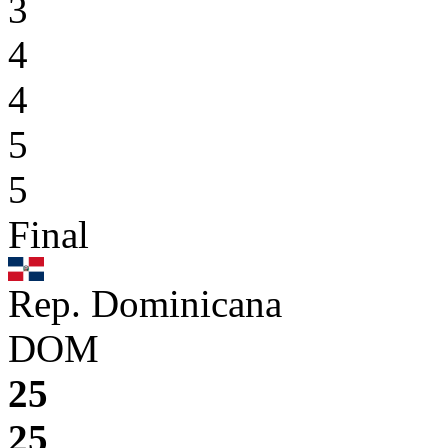
3
4
4
5
5
Final
Rep. Dominicana
DOM
25
25