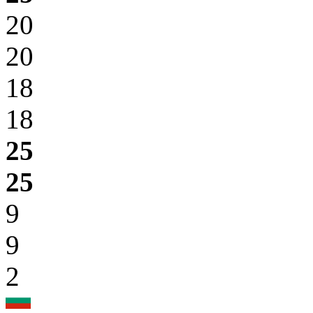
20
20
18
18
25
25
9
9
2