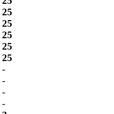
25
25
25
25
25
25
-
-
-
-