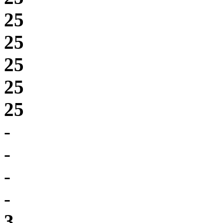
25
25
25
25
25
-
-
-
-
3