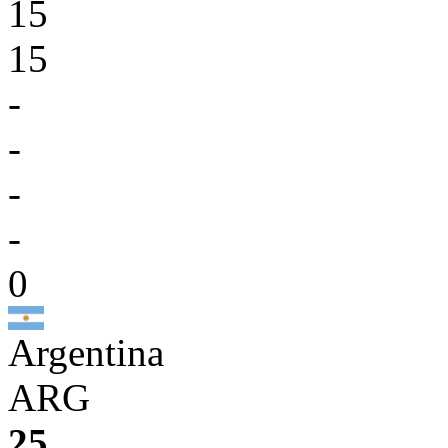
15
15
-
-
-
-
0
Argentina
ARG
25