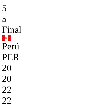
5
5
Final
Perú
PER
20
20
22
22