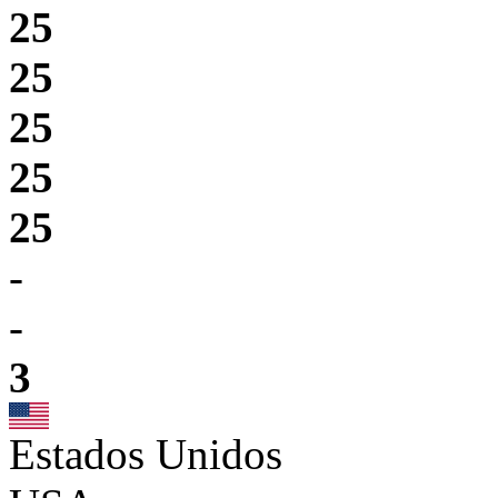
25
25
25
25
25
-
-
3
Estados Unidos