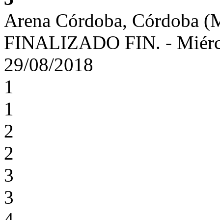
Arena Córdoba, Córdoba 
FINALIZADO
FIN.
-
Miérc
29/08/2018
1
1
2
2
3
3
4