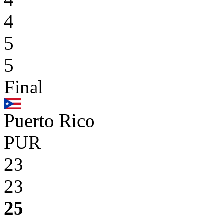
4
5
5
Final
Puerto Rico
PUR
23
23
25