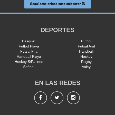
Seguí este enlace para colaborar 🥰
DEPORTES
Básquet
Fútbol
Fútbol Playa
Futsal Amf
Futsal Fifa
Handball
Handball Playa
Hockey
Hockey S/Patines
Rugby
Softbol
Voley
EN LAS REDES
Facebook
Twitter
Instagram