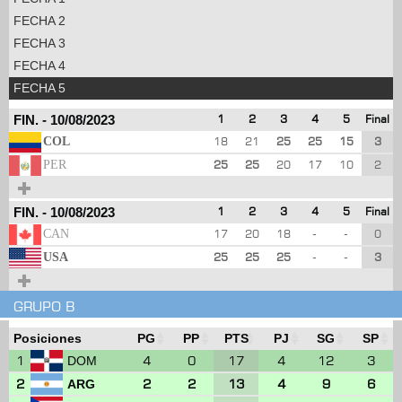
FECHA 2
FECHA 3
FECHA 4
FECHA 5
FIN.
-
10/08/2023
1
2
3
4
5
Final
COL
18
21
25
25
15
3
PER
25
25
20
17
10
2
FIN.
-
10/08/2023
1
2
3
4
5
Final
CAN
17
20
18
-
-
0
USA
25
25
25
-
-
3
GRUPO B
Posiciones
PG
PP
PTS
PJ
SG
SP
1
4
0
17
4
12
3
DOM
2
2
2
13
4
9
6
ARG