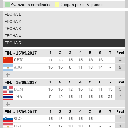
Avanzan a semifinales
Juegan por el 5º puesto
FECHA 1
FECHA 2
FECHA 3
FECHA 4
FECHA 5
FIN.
-
15/09/2017
1
2
3
4
5
6
7
Final
CHN
11
13
15
15
18
16
-
4
ARG
15
15
8
11
16
14
-
2
FIN.
-
15/09/2017
1
2
3
4
5
6
7
Final
DOM
15
15
12
15
12
11
19
3
THA
9
12
15
11
15
15
21
4
FIN.
-
15/09/2017
1
2
3
4
5
6
7
Final
SLO
15
15
15
15
15
-
-
4
EGY
5
17
10
10
8
-
-
1