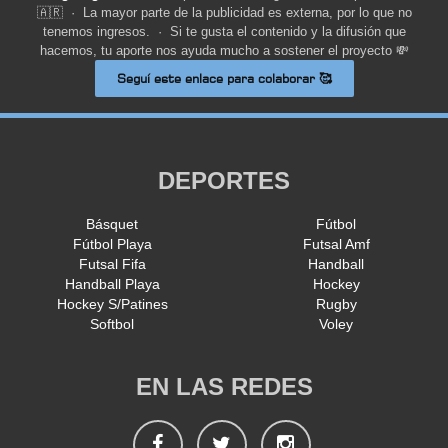
🇦🇷 · La mayor parte de la publicidad es externa, por lo que no
tenemos ingresos. · Si te gusta el contenido y la difusión que
hacemos, tu aporte nos ayuda mucho a sostener el proyecto 💸
Seguí este enlace para colaborar 🥰
DEPORTES
Básquet
Fútbol
Fútbol Playa
Futsal Amf
Futsal Fifa
Handball
Handball Playa
Hockey
Hockey S/Patines
Rugby
Softbol
Voley
EN LAS REDES
Facebook
Twitter
Instagram