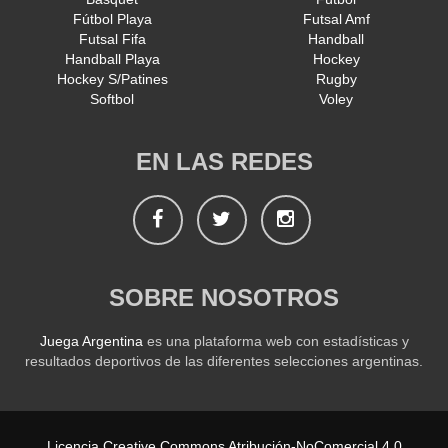
Fútbol Playa
Futsal Amf
Futsal Fifa
Handball
Handball Playa
Hockey
Hockey S/Patines
Rugby
Softbol
Voley
EN LAS REDES
Facebook
Twitter
Instagram
SOBRE NOSOTROS
Juega Argentina
es una plataforma web con estadísticas y
resultados deportivos de las diferentes selecciones argentinas.
Licencia Creative Commons Atribución-NoComercial 4.0