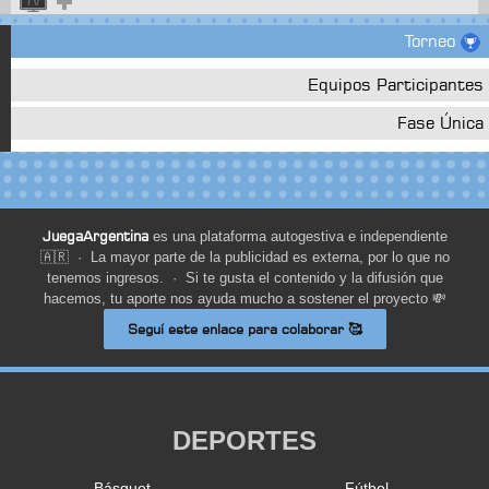
Torneo
Equipos Participantes
Fase Única
JuegaArgentina
es una plataforma autogestiva e independiente
🇦🇷 · La mayor parte de la publicidad es externa, por lo que no
tenemos ingresos. · Si te gusta el contenido y la difusión que
hacemos, tu aporte nos ayuda mucho a sostener el proyecto 💸
Seguí este enlace para colaborar 🥰
DEPORTES
Básquet
Fútbol