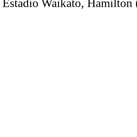
Estadio Waikato, Hamilto