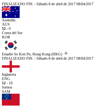
FINALIZADO
FIN.
-
Sábado 8 de abril de 2017
08/04/2017
Australia
AUS
52
- 0
Corea del Sur
KOR
Estadio So Kon Po, Hong Kong (HKG)
FINALIZADO
FIN.
-
Sábado 8 de abril de 2017
08/04/2017
Inglaterra
ENG
12
- 10
Samoa
SAM