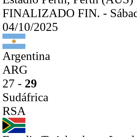
FINALIZADO
FIN.
-
Sábad
04/10/2025
Argentina
ARG
27 -
29
Sudáfrica
RSA