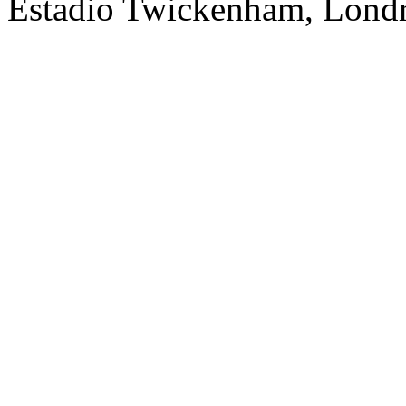
Estadio Twickenham, Lond