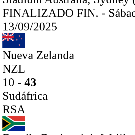
FINALIZADO
FIN.
-
Sábad
13/09/2025
Nueva Zelanda
NZL
10 -
43
Sudáfrica
RSA