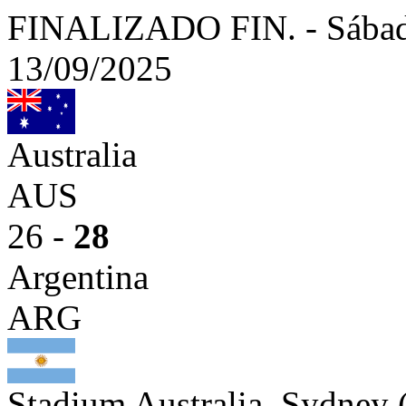
FINALIZADO
FIN.
-
Sábad
13/09/2025
Australia
AUS
26 -
28
Argentina
ARG
Stadium Australia, Sydney