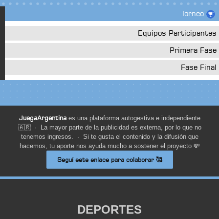
Torneo
Equipos Participantes
Primera Fase
Fase Final
JuegaArgentina
es una plataforma autogestiva e independiente
🇦🇷 · La mayor parte de la publicidad es externa, por lo que no
tenemos ingresos. · Si te gusta el contenido y la difusión que
hacemos, tu aporte nos ayuda mucho a sostener el proyecto 💸
Seguí este enlace para colaborar 🥰
DEPORTES