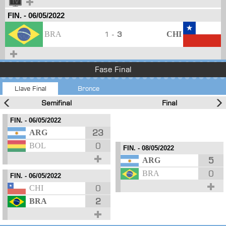
FIN.
-
06/05/2022
BRA
1 -
3
CHI
Fase Final
Llave Final
Bronce
Semifinal
Final
FIN.
- 06/05/2022
23
ARG
0
BOL
FIN.
- 08/05/2022
5
ARG
0
BRA
FIN.
- 06/05/2022
0
CHI
2
BRA