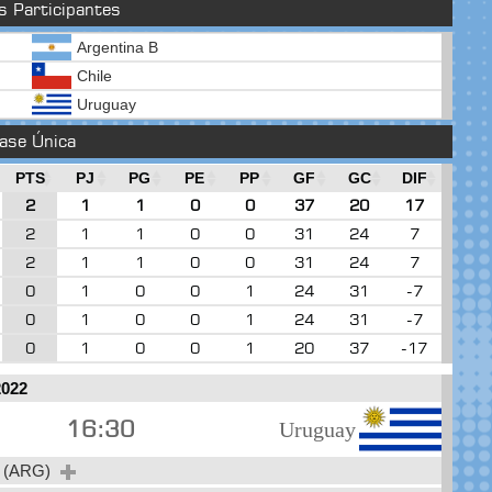
s Participantes
Argentina B
Chile
Uruguay
ase Única
PTS
PJ
PG
PE
PP
GF
GC
DIF
2
1
1
0
0
37
20
17
2
1
1
0
0
31
24
7
2
1
1
0
0
31
24
7
0
1
0
0
1
24
31
-7
0
1
0
0
1
24
31
-7
0
1
0
0
1
20
37
-17
2022
16:30
Uruguay
a (ARG)