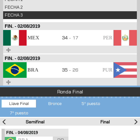
FECHA 2
FECHA 3
FIN.
-
02/08/2019
MEX
34
- 17
PER
FIN.
-
02/08/2019
BRA
35
- 26
PUR
Ronda Final
Llave Final
Bronce
5° puesto
7° puesto
Semifinal
Final
FIN.
- 04/08/2019