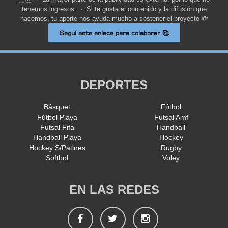
tenemos ingresos. · Si te gusta el contenido y la difusión que
hacemos, tu aporte nos ayuda mucho a sostener el proyecto 💸
Seguí este enlace para colaborar 🥰
DEPORTES
Básquet
Fútbol
Fútbol Playa
Futsal Amf
Futsal Fifa
Handball
Handball Playa
Hockey
Hockey S/Patines
Rugby
Softbol
Voley
EN LAS REDES
Facebook
Twitter
Instagram