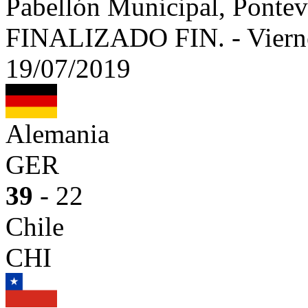
Pabellón Municipal, Ponte
FINALIZADO
FIN.
-
Viern
19/07/2019
Alemania
GER
39
- 22
Chile
CHI