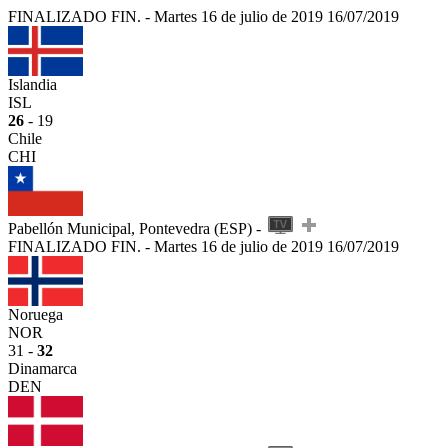
FINALIZADO
FIN.
-
Martes 16 de julio de 2019
16/07/2019
Islandia
ISL
26
- 19
Chile
CHI
Pabellón Municipal, Pontevedra (ESP) -
FINALIZADO
FIN.
-
Martes 16 de julio de 2019
16/07/2019
Noruega
NOR
31 -
32
Dinamarca
DEN