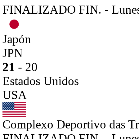
FINALIZADO
FIN.
-
Lunes
Japón
JPN
21
- 20
Estados Unidos
USA
Complexo Deportivo das Tr
FINALIZADO
FIN.
-
Lunes