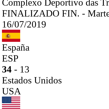
Complexo Deportivo das Tr
FINALIZADO
FIN.
-
Marte
16/07/2019
España
ESP
34
- 13
Estados Unidos
USA