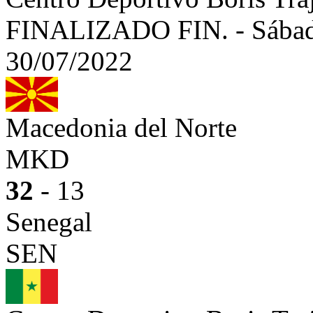
FINALIZADO
FIN.
-
Sábad
30/07/2022
Macedonia del Norte
MKD
32
- 13
Senegal
SEN