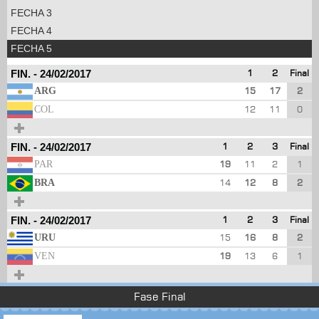
FECHA 3
FECHA 4
FECHA 5
FIN.
-
24/02/2017
1
2
Final
ARG
15
17
2
COL
12
11
0
FIN.
-
24/02/2017
1
2
3
Final
PAR
19
11
2
1
BRA
14
12
8
2
FIN.
-
24/02/2017
1
2
3
Final
URU
15
16
8
2
VEN
19
13
6
1
Fase Final