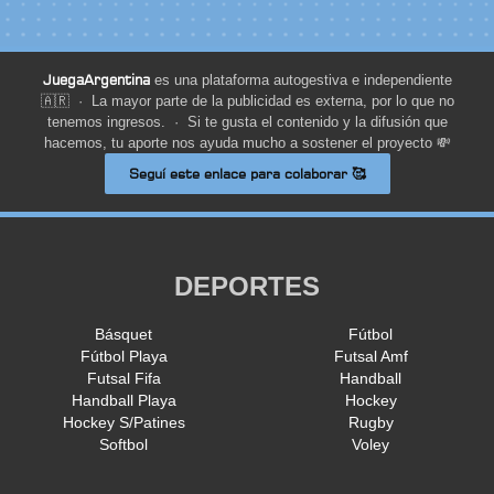
JuegaArgentina
es una plataforma autogestiva e independiente
🇦🇷 · La mayor parte de la publicidad es externa, por lo que no
tenemos ingresos. · Si te gusta el contenido y la difusión que
hacemos, tu aporte nos ayuda mucho a sostener el proyecto 💸
Seguí este enlace para colaborar 🥰
DEPORTES
Básquet
Fútbol
Fútbol Playa
Futsal Amf
Futsal Fifa
Handball
Handball Playa
Hockey
Hockey S/Patines
Rugby
Softbol
Voley