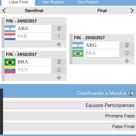
Llave Final
3er Puesto
5to Puesto
Semifinal
Final
FIN.
- 24/02/2017
2
ARG
1
PAR
FIN.
- 25/02/2017
2
ARG
0
BRA
FIN.
- 24/02/2017
2
BRA
0
VEN
Clasificación a Mundial
Equipos Participantes
Primera Fase
Fase Final