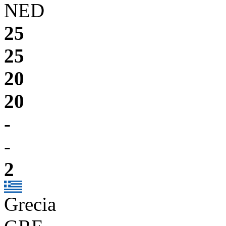
NED
25
25
20
20
-
-
2
Grecia