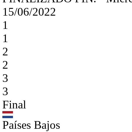
15/06/2022
1
1
2
2
3
3
Final
Países Bajos