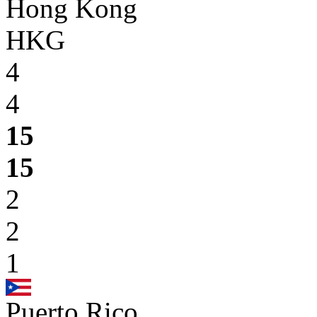
Hong Kong
HKG
4
4
15
15
2
2
1
Puerto Rico