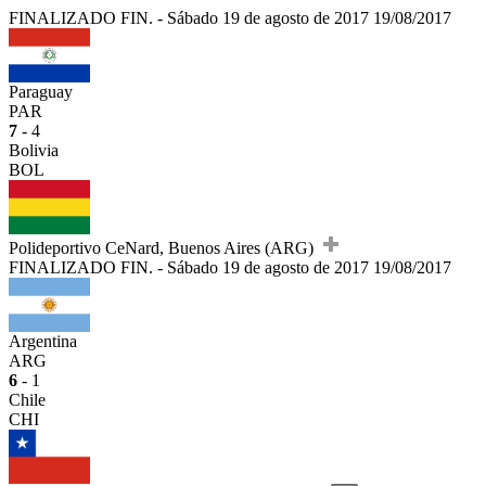
FINALIZADO
FIN.
-
Sábado 19 de agosto de 2017
19/08/2017
Paraguay
PAR
7
- 4
Bolivia
BOL
Polideportivo CeNard, Buenos Aires (ARG)
FINALIZADO
FIN.
-
Sábado 19 de agosto de 2017
19/08/2017
Argentina
ARG
6
- 1
Chile
CHI