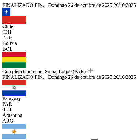
FINALIZADO
FIN.
-
Domingo 26 de octubre de 2025
26/10/2025
Chile
CHI
2
- 0
Bolivia
BOL
Complejo Conmebol Suma, Luque (PAR)
FINALIZADO
FIN.
-
Domingo 26 de octubre de 2025
26/10/2025
Paraguay
PAR
0 -
1
Argentina
ARG