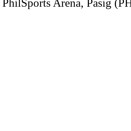
PhilSports Arena, Pasig (PH