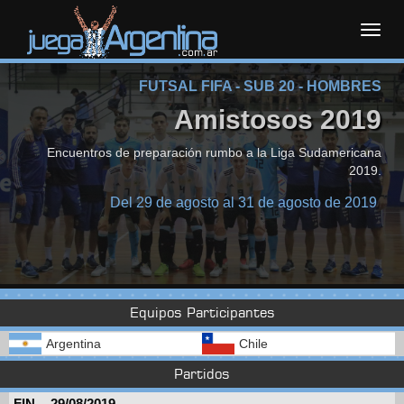
Toggl
FUTSAL FIFA - SUB 20 - HOMBRES
navig
Amistosos 2019
Encuentros de preparación rumbo a la Liga Sudamericana
2019.
Del 29 de agosto al 31 de agosto de 2019
Equipos Participantes
Argentina
Chile
Partidos
FIN.
-
29/08/2019