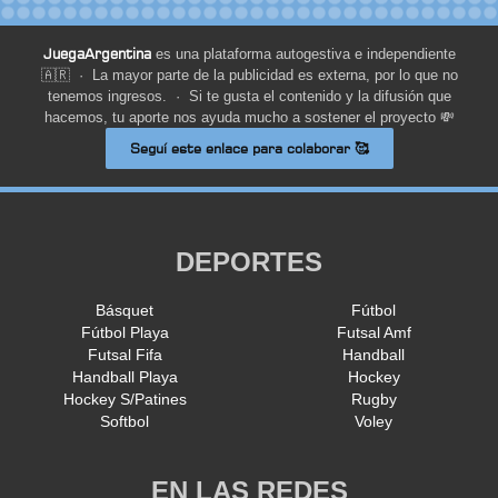
JuegaArgentina
es una plataforma autogestiva e independiente
🇦🇷 · La mayor parte de la publicidad es externa, por lo que no
tenemos ingresos. · Si te gusta el contenido y la difusión que
hacemos, tu aporte nos ayuda mucho a sostener el proyecto 💸
Seguí este enlace para colaborar 🥰
DEPORTES
Básquet
Fútbol
Fútbol Playa
Futsal Amf
Futsal Fifa
Handball
Handball Playa
Hockey
Hockey S/Patines
Rugby
Softbol
Voley
EN LAS REDES