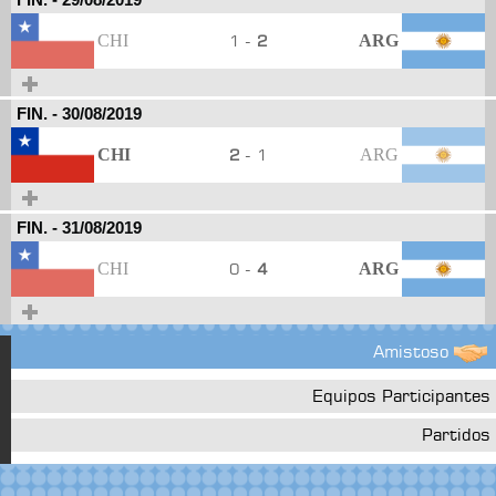
CHI
1 -
2
ARG
FIN.
-
30/08/2019
CHI
2
- 1
ARG
FIN.
-
31/08/2019
CHI
0 -
4
ARG
Amistoso
Equipos Participantes
Partidos