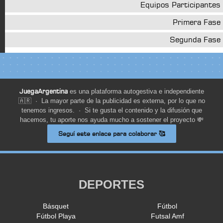
Equipos Participantes
Primera Fase
Segunda Fase
JuegaArgentina
es una plataforma autogestiva e independiente
🇦🇷 · La mayor parte de la publicidad es externa, por lo que no
tenemos ingresos. · Si te gusta el contenido y la difusión que
hacemos, tu aporte nos ayuda mucho a sostener el proyecto 💸
Seguí este enlace para colaborar 🥰
DEPORTES
Básquet
Fútbol
Fútbol Playa
Futsal Amf