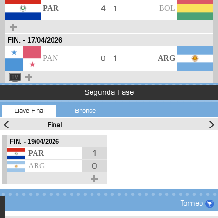
PAR
4
- 1
BOL
FIN.
-
17/04/2026
PAN
0 -
1
ARG
Segunda Fase
Llave Final
Bronce
Final
FIN.
- 19/04/2026
1
PAR
0
ARG
Torneo