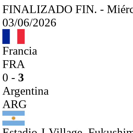
FINALIZADO
FIN.
-
Miérc
03/06/2026
Francia
FRA
0 -
3
Argentina
ARG
Estadio J-Village, Fukushi