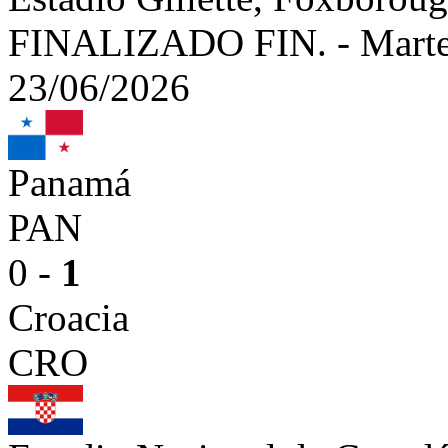
FINALIZADO
FIN.
-
Marte
23/06/2026
Panamá
PAN
0 -
1
Croacia
CRO