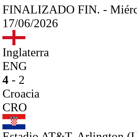
FINALIZADO
FIN.
-
Miérc
17/06/2026
Inglaterra
ENG
4
- 2
Croacia
CRO
Estadio AT&T, Arlington 