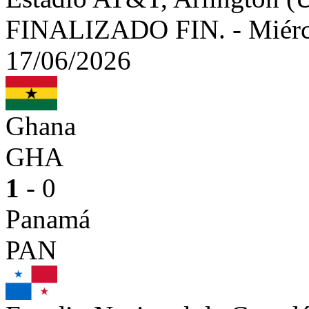
FINALIZADO
FIN.
-
Miérc
17/06/2026
Ghana
GHA
1
- 0
Panamá
PAN