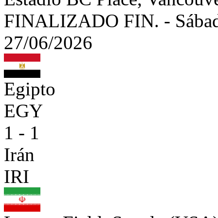
FINALIZADO
FIN.
-
Sábad
27/06/2026
Egipto
EGY
1 - 1
Irán
IRI