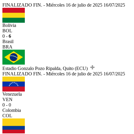
FINALIZADO
FIN.
-
Miércoles 16 de julio de 2025
16/07/2025
Bolivia
BOL
0 -
6
Brasil
BRA
Estadio Gonzalo Pozo Ripalda, Quito (ECU)
FINALIZADO
FIN.
-
Miércoles 16 de julio de 2025
16/07/2025
Venezuela
VEN
0 - 0
Colombia
COL