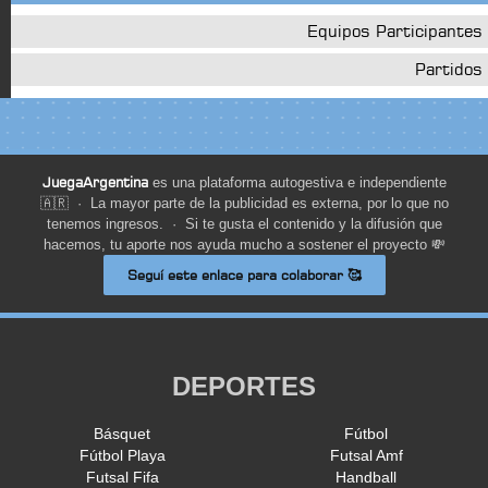
Equipos Participantes
Partidos
JuegaArgentina
es una plataforma autogestiva e independiente
🇦🇷 · La mayor parte de la publicidad es externa, por lo que no
tenemos ingresos. · Si te gusta el contenido y la difusión que
hacemos, tu aporte nos ayuda mucho a sostener el proyecto 💸
Seguí este enlace para colaborar 🥰
DEPORTES
Básquet
Fútbol
Fútbol Playa
Futsal Amf
Futsal Fifa
Handball