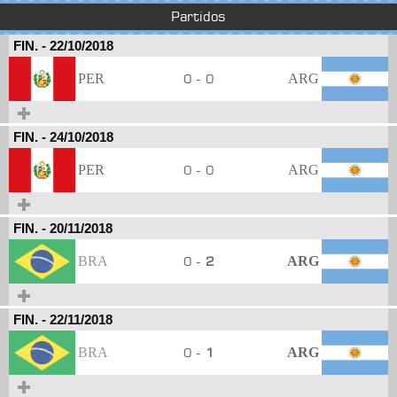
Partidos
FIN.
-
22/10/2018
PER
0 - 0
ARG
FIN.
-
24/10/2018
PER
0 - 0
ARG
FIN.
-
20/11/2018
BRA
0 -
2
ARG
FIN.
-
22/11/2018
BRA
0 -
1
ARG