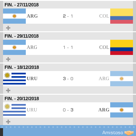
FIN.
-
27/11/2018
ARG
2
- 1
COL
FIN.
-
29/11/2018
ARG
1 - 1
COL
FIN.
-
18/12/2018
URU
3
- 0
ARG
FIN.
-
20/12/2018
URU
0 -
3
ARG
Amistoso