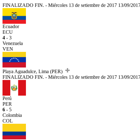
FINALIZADO
FIN.
-
Miércoles 13 de setiembre de 2017
13/09/201
Ecuador
ECU
4
- 3
Venezuela
VEN
Playa Aguadulce, Lima (PER)
FINALIZADO
FIN.
-
Miércoles 13 de setiembre de 2017
13/09/201
Perú
PER
6
- 5
Colombia
COL