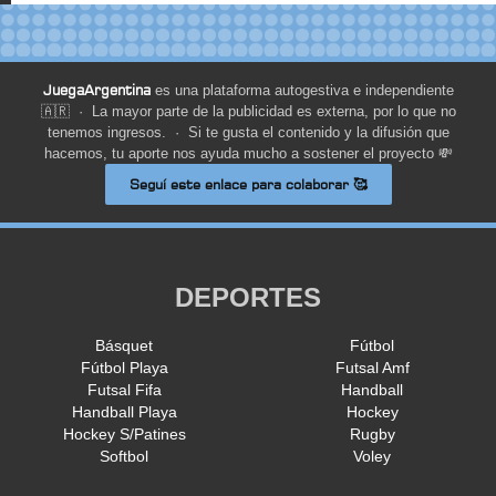
JuegaArgentina
es una plataforma autogestiva e independiente
🇦🇷 · La mayor parte de la publicidad es externa, por lo que no
tenemos ingresos. · Si te gusta el contenido y la difusión que
hacemos, tu aporte nos ayuda mucho a sostener el proyecto 💸
Seguí este enlace para colaborar 🥰
DEPORTES
Básquet
Fútbol
Fútbol Playa
Futsal Amf
Futsal Fifa
Handball
Handball Playa
Hockey
Hockey S/Patines
Rugby
Softbol
Voley