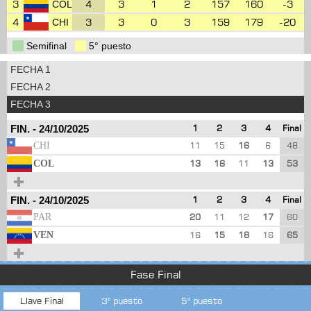
3
4
3
1
2
157
160
-3
COL
4
3
3
0
3
159
179
-20
CHI
Semifinal
5° puesto
FECHA 1
FECHA 2
FECHA 3
FIN.
-
24/10/2025
1
2
3
4
Final
CHI
11
15
16
6
48
COL
13
16
11
13
53
FIN.
-
24/10/2025
1
2
3
4
Final
PAR
20
11
12
17
60
VEN
16
15
18
16
65
Fase Final
Llave Final
3° puesto
5° puesto