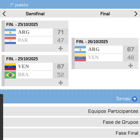
7° puesto
Semifinal
Final
FIN.
- 25/10/2025
71
ARG
47
PAR
FIN.
- 26/10/2025
67
ARG
46
VEN
FIN.
- 25/10/2025
67
VEN
52
BRA
Torneo
Equipos Participantes
Fase de Grupos
Fase Final