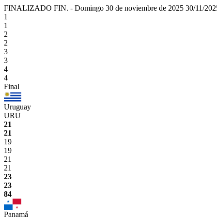
FINALIZADO
FIN.
-
Domingo 30 de noviembre de 2025
30/11/202
1
1
2
2
3
3
4
4
Final
Uruguay
URU
21
21
19
19
21
21
23
23
84
Panamá