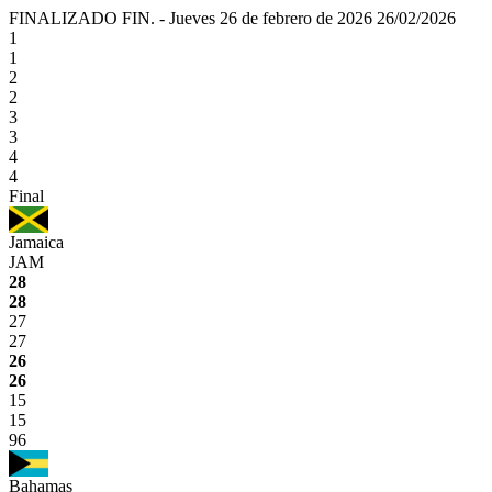
FINALIZADO
FIN.
-
Jueves 26 de febrero de 2026
26/02/2026
1
1
2
2
3
3
4
4
Final
Jamaica
JAM
28
28
27
27
26
26
15
15
96
Bahamas