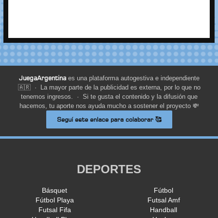
JuegaArgentina
es una plataforma autogestiva e independiente
🇦🇷 · La mayor parte de la publicidad es externa, por lo que no
tenemos ingresos. · Si te gusta el contenido y la difusión que
hacemos, tu aporte nos ayuda mucho a sostener el proyecto 💸
Seguí este enlace para colaborar 🥰
DEPORTES
Básquet
Fútbol
Fútbol Playa
Futsal Amf
Futsal Fifa
Handball