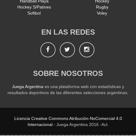
Handball Playa
Hockey
Hockey S/Patines
Rugby
Softbol
Voley
EN LAS REDES
Facebook
Twitter
Instagram
SOBRE NOSOTROS
Juega Argentina
es una plataforma web con estadísticas y
resultados deportivos de las diferentes selecciones argentinas.
Licencia Creative Commons Atribución-NoComercial 4.0
Internacional
- Juega Argentina 2016 -Act.