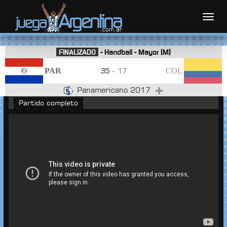
Toggl
FINALIZADO
- Handball - Mayor (M)
navig
PAR
35
- 17
COL
Panamericano 2017
Partido completo