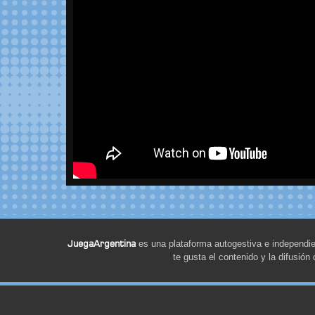
JuegaArgentina
es una plataforma autogestiva e independie
te gusta el contenido y la difusió