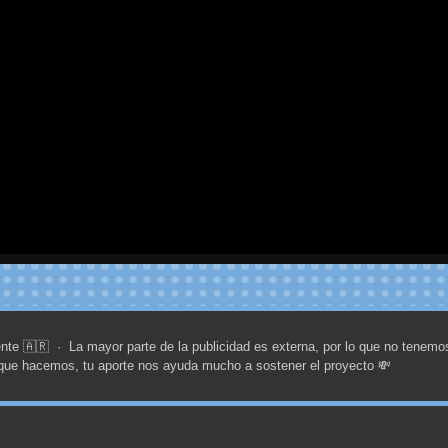
nte 🇦🇷 · La mayor parte de la publicidad es externa, por lo que no tenemo
n que hacemos, tu aporte nos ayuda mucho a sostener el proyecto 💸