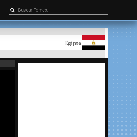
Egipto