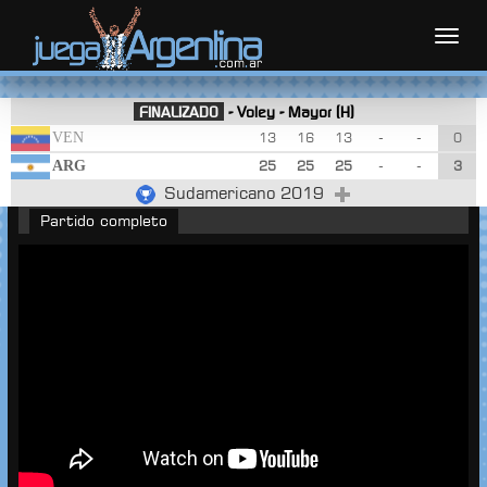
Toggl
FINALIZADO
- Voley - Mayor (H)
navig
VEN
13
16
13
-
-
0
ARG
25
25
25
-
-
3
Sudamericano 2019
Partido completo