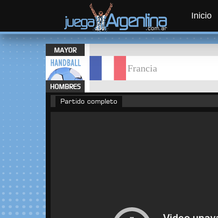
Inicio
MAYOR
Francia
HOMBRES
Partido completo