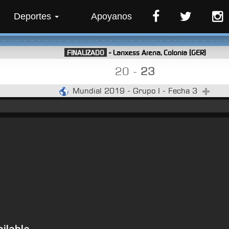
Deportes
Apoyanos
FINALIZADO
- Lanxess Arena, Colonia (GER)
20 -
23
Mundial 2019
- Grupo I - Fecha 3