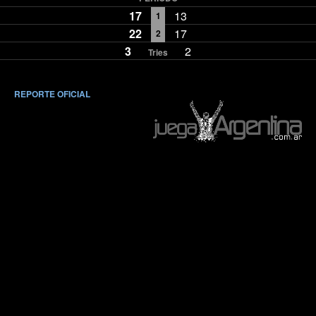
17
13
1
22
17
2
3
2
Tries
REPORTE OFICIAL