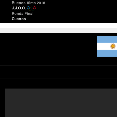
Buenos Aires 2018
J.J.O.O.
Ronda Final
Cuartos