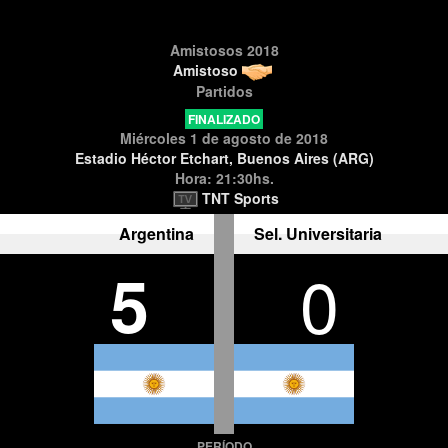
Amistosos 2018
Amistoso
Partidos
FINALIZADO
Miércoles 1 de agosto de 2018
Estadio Héctor Etchart, Buenos Aires (ARG)
Hora: 21:30hs.
TNT Sports
Argentina
Sel. Universitaria
5
0
PERÍODO