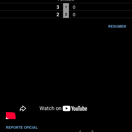
3
0
1
2
0
2
RESUMEN
REPORTE OFICIAL