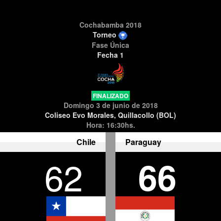
Cochabamba 2018
Torneo
Fase Única
Fecha 1
FINALIZADO
Domingo 3 de junio de 2018
Coliseo Evo Morales, Quillacollo (BOL)
Hora: 16:30hs.
Chile
Paraguay
62
66