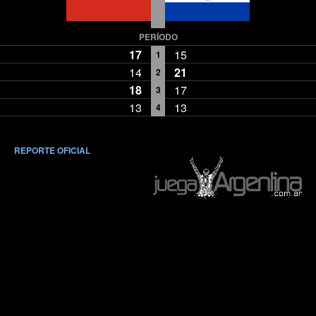
PERÍODO
17
15
1
14
21
2
18
17
3
13
13
4
REPORTE OFICIAL